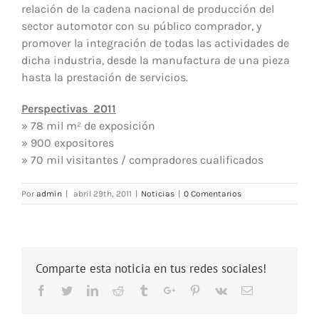
relación de la cadena nacional de producción del
sector automotor con su público comprador, y
promover la integración de todas las actividades de
dicha industria, desde la manufactura de una pieza
hasta la prestación de servicios.
Perspectivas 2011
» 78 mil m² de exposición
» 900 expositores
» 70 mil visitantes / compradores cualificados
Por
admin
|
abril 29th, 2011
|
Noticias
|
0 Comentarios
Comparte esta noticia en tus redes sociales!
Facebook
Twitter
Linkedin
Reddit
Tumblr
Google+
Pinterest
Vk
Email