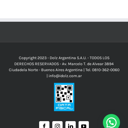
Copyright 2023 - Dolz Argentina S.A.U. - TODOS LOS
DERECHOS RESERVADOS - Av. Marcelo T. de Alvear 3894
Ciudadela Norte - Buenos Aires Argentina | Tel. 0810-362-0060
|
info@idolz.com.ar
Facebook
Instagram
Linkedin
YouTube