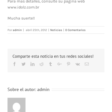
Para mas detalles, consulte su pagina web
www.idolz.com.br
Mucha suerte!!
Por
admin
|
abril 25th, 2012
|
Noticias
|
0 Comentarios
Comparte esta noticia en tus redes sociales!
Facebook
Twitter
Linkedin
Reddit
Tumblr
Google+
Pinterest
Vk
Email
Sobre el autor:
admin